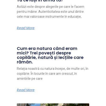
Astăzi este despre alegerile pe care le facem
pentru mâine. Autenticitatea este unul dintre
cele mai valoroase instrumente în educație,
Read More
Cum era natura când eram
mici? Trei povești despre
copilărie, natură și lecțiile care
rămân.
Relația noastră cu natura începe, de multe ori, în
copilărie. În locurile în care am crescut, în
amintirile pe care
Read More