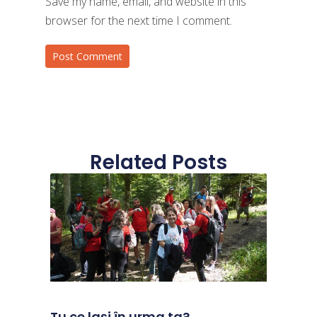
Save my name, email, and website in this
browser for the next time I comment.
Related Posts
Tu ce lași în urma ta?