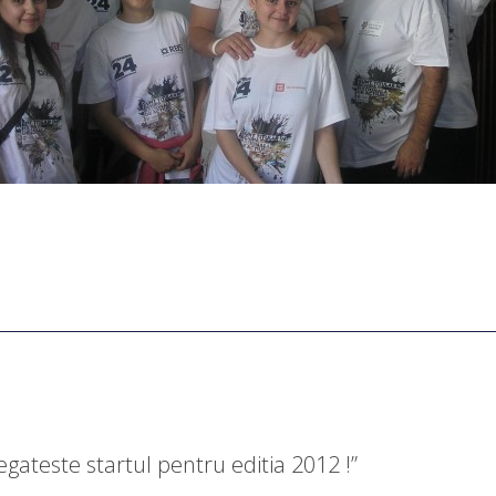
egateste startul pentru editia 2012 !
”