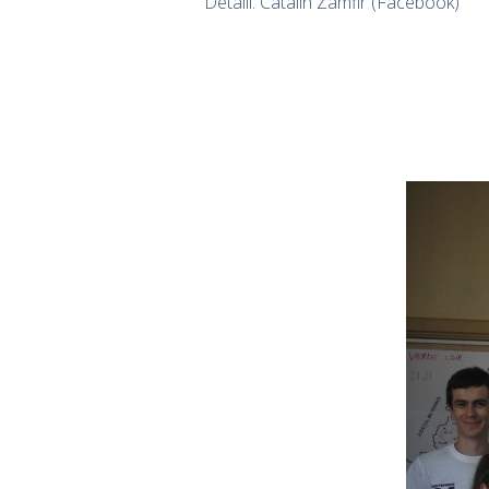
Detalii: Catalin Zamfir (Facebook)