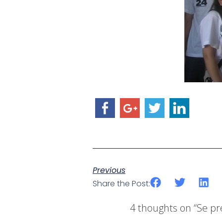
Previous
Share the Post:
4 thoughts on “
Se pr