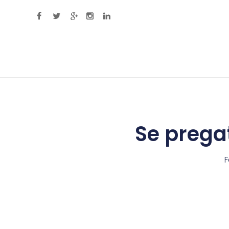
Primary Menu
Se pregat
F