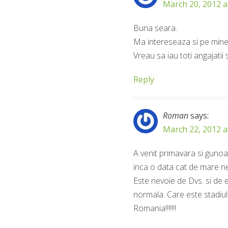
March 20, 2012 a
Buna seara.
Ma intereseaza si pe mine 
Vreau sa iau toti angajatii
Reply
Roman
says:
March 22, 2012 a
A venit primavara si gunoa
inca o data cat de mare n
Este nevoie de Dvs. si de e
normala. Care este stadiul
Romania!!!!!!!