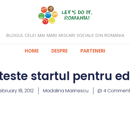
BLOGUL CELEI MAI MARI MISCARI SOCIALE DIN ROMANIA
HOME
DESPRE
PARTENERI
este startul pentru edi
ebruary 18, 2012
Madalina Marinescu
4 Comment