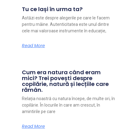
Tu ce lași în urma ta?
Astăzi este despre alegerile pe care le facem
pentru mâine. Autenticitatea este unul dintre
cele mai valoroase instrumente în educație,
Read More
Cum era natura când eram
mici? Trei povești despre
copilărie, natură și lecțiile care
rămân.
Relația noastră cu natura începe, de multe ori, în
copilărie. În locurile în care am crescut, în
amintirile pe care
Read More