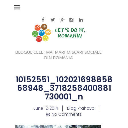
BLOGUL CELEI MAI MARI MISCARI SOCIALE
DIN ROMANIA
10152551_102021698858
68948_3718258400881
730001_n
June 12, 2014
Blog Prahova
No Comments