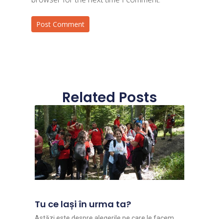
Related Posts
Tu ce lași în urma ta?
Astăzi este despre alegerile pe care le facem