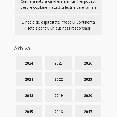
Cum era natura când eram mici? Trei povești
despre copilărie, natură și lecțiile care rămân.
Dincolo de ospitalitate: modelul Continental
Hotels pentru un business responsabil
Arhiva
2024
2025
2026
2021
2022
2023
2018
2019
2020
2015
2016
2017