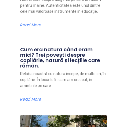
pentru mâine. Autenticitatea este unul dintre
cele mai valoroase instrumente în educație,
Read More
Cum era natura când eram
mici? Trei povești despre
copilărie, natură și lecțiile care
rămân.
Relația noastră cu natura începe, de multe ori, în
copilărie. În locurile în care am crescut, în
amintirile pe care
Read More