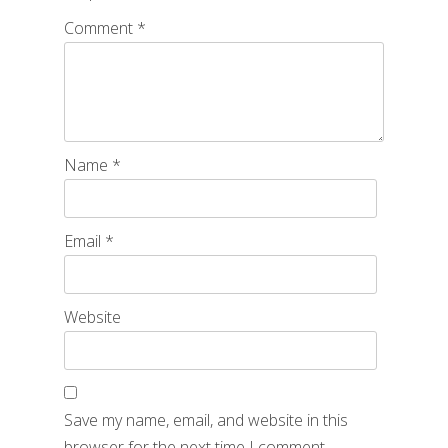
Comment
*
Name
*
Email
*
Website
Save my name, email, and website in this
browser for the next time I comment.