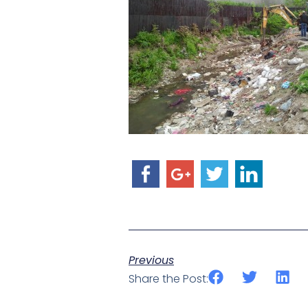
Previous
Share the Post: