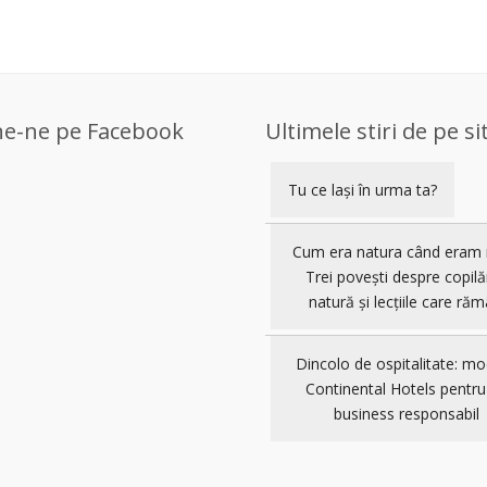
ne-ne pe Facebook
Ultimele stiri de pe si
Tu ce lași în urma ta?
Cum era natura când eram 
Trei povești despre copilă
natură și lecțiile care răm
Dincolo de ospitalitate: mo
Continental Hotels pentru
business responsabil