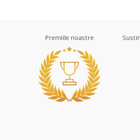
Premiile noastre
Susti