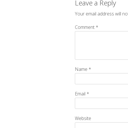
Leave a Reply
Your email address will no
Comment
*
Name
*
Email
*
Website