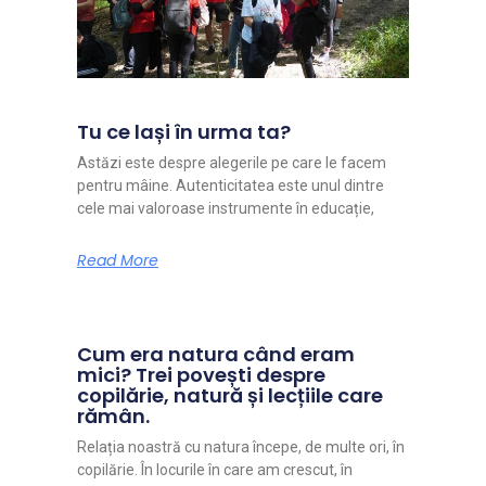
Tu ce lași în urma ta?
Astăzi este despre alegerile pe care le facem
pentru mâine. Autenticitatea este unul dintre
cele mai valoroase instrumente în educație,
Read More
Cum era natura când eram
mici? Trei povești despre
copilărie, natură și lecțiile care
rămân.
Relația noastră cu natura începe, de multe ori, în
copilărie. În locurile în care am crescut, în