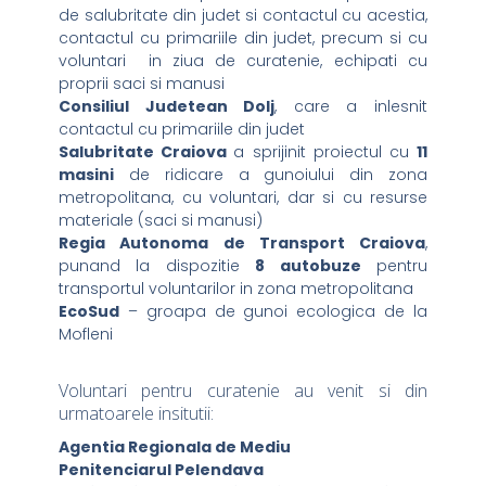
de salubritate din judet si contactul cu acestia,
contactul cu primariile din judet, precum si cu
voluntari in ziua de curatenie, echipati cu
proprii saci si manusi
Consiliul Judetean Dolj
, care a inlesnit
contactul cu primariile din judet
Salubritate Craiova
a sprijinit proiectul cu
11
masini
de ridicare a gunoiului din zona
metropolitana, cu voluntari, dar si cu resurse
materiale (saci si manusi)
Regia Autonoma de Transport Craiova
,
punand la dispozitie
8 autobuze
pentru
transportul voluntarilor in zona metropolitana
EcoSud
– groapa de gunoi ecologica de la
Mofleni
Voluntari pentru curatenie au venit si din
urmatoarele insitutii:
Agentia Regionala de Mediu
Penitenciarul Pelendava