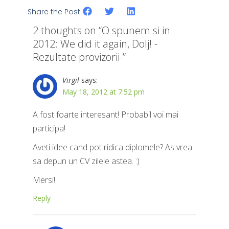
Share the Post:
2 thoughts on “
O spunem si in
2012: We did it again, Dolj! -
Rezultate provizorii-
”
Virgil
says:
May 18, 2012 at 7:52 pm
A fost foarte interesant! Probabil voi mai
participa!
Aveti idee cand pot ridica diplomele? As vrea
sa depun un CV zilele astea. :)
Mersi!
Reply