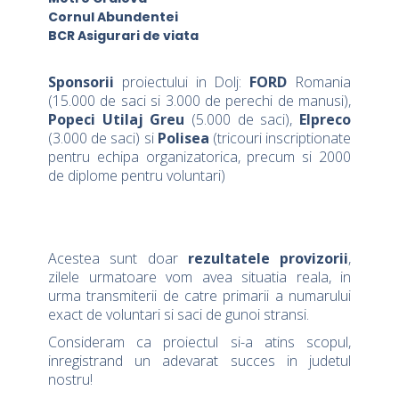
Cornul Abundentei
BCR Asigurari de viata
Sponsorii
proiectului in Dolj:
FORD
Romania
(15.000 de saci si 3.000 de perechi de manusi),
Popeci Utilaj Greu
(5.000 de saci),
Elpreco
(3.000 de saci) si
Polisea
(tricouri inscriptionate
pentru echipa organizatorica, precum si 2000
de diplome pentru voluntari)
Acestea sunt doar
rezultatele provizorii
,
zilele urmatoare vom avea situatia reala, in
urma transmiterii de catre primarii a numarului
exact de voluntari si saci de gunoi stransi.
Consideram ca proiectul si-a atins scopul,
inregistrand un adevarat succes in judetul
nostru!