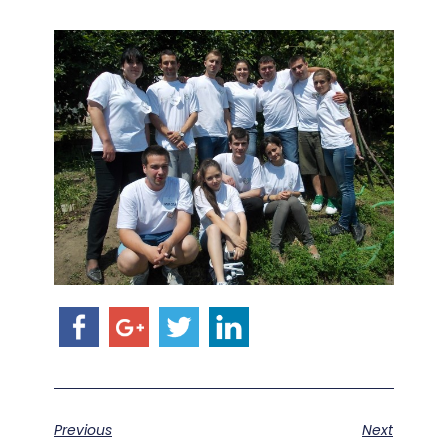
Previous
Next