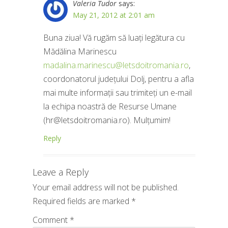
Valeria Tudor
says:
May 21, 2012 at 2:01 am
Buna ziua! Vă rugăm să luați legătura cu
Mădălina Marinescu
madalina.marinescu@letsdoitromania.ro
,
coordonatorul județului Dolj, pentru a afla
mai multe informații sau trimiteți un e-mail
la echipa noastră de Resurse Umane
(
hr@letsdoitromania.ro
). Mulțumim!
Reply
Leave a Reply
Your email address will not be published.
Required fields are marked
*
Comment
*