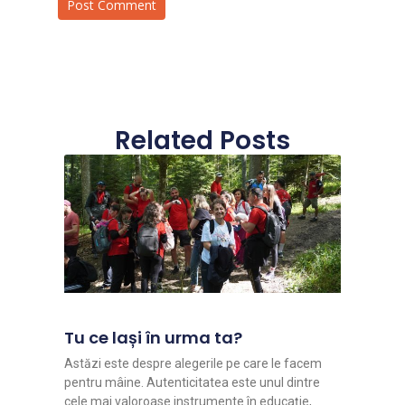
Related Posts
Tu ce lași în urma ta?
Astăzi este despre alegerile pe care le facem
pentru mâine. Autenticitatea este unul dintre
cele mai valoroase instrumente în educație,