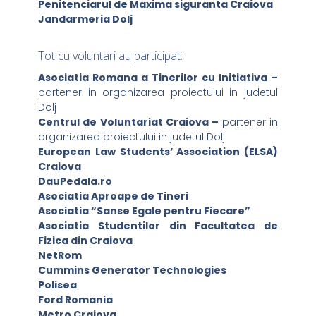
Penitenciarul de Maxima siguranta Craiova
Jandarmeria Dolj
Tot cu voluntari au participat:
Asociatia Romana a Tinerilor cu Initiativa –
partener in organizarea proiectului in judetul
Dolj
Centrul de Voluntariat Craiova –
partener in
organizarea proiectului in judetul Dolj
European Law Students’ Association (ELSA)
Craiova
DauPedala.ro
Asociatia Aproape de Tineri
Asociatia “Sanse Egale pentru Fiecare”
Asociatia Studentilor din Facultatea de
Fizica din Craiova
NetRom
Cummins Generator Technologies
Polisea
Ford Romania
Metro Craiova