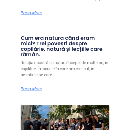
Read More
Cum era natura când eram
mici? Trei povești despre
copilărie, natură și lecțiile care
rămân.
Relația noastră cu natura începe, de multe ori, în
copilărie. În locurile în care am crescut, în
amintirile pe care
Read More