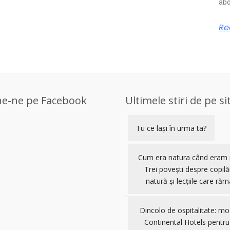
abo
Re
ne-ne pe Facebook
Ultimele stiri de pe si
Tu ce lași în urma ta?
Cum era natura când eram 
Trei povești despre copilă
natură și lecțiile care răm
Dincolo de ospitalitate: mo
Continental Hotels pentru