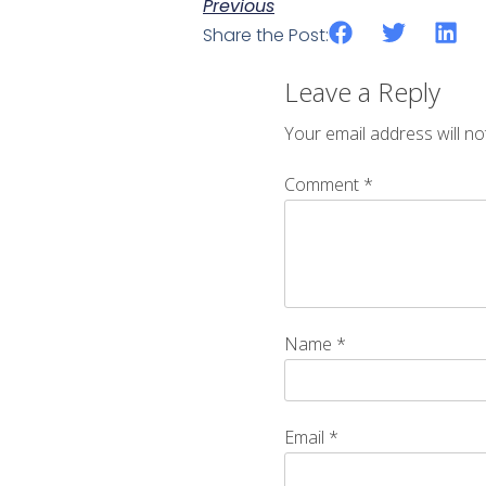
Previous
Share the Post:
Leave a Reply
Your email address will no
Comment
*
Name
*
Email
*