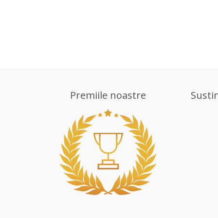
Premiile noastre
Susti