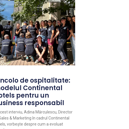
ncolo de ospitalitate:
odelul Continental
otels pentru un
usiness responsabil
acest interviu, Adina Mărculescu, Director
Sales & Marketing în cadrul Continental
els, vorbește despre cum a evoluat