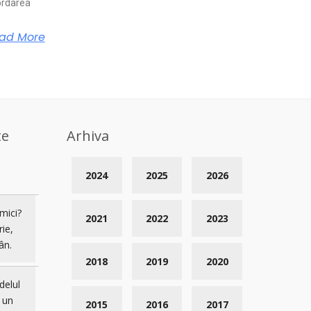
rdarea
ad More
te
Arhiva
2024
2025
2026
mici?
2021
2022
2023
rie,
ân.
2018
2019
2020
delul
 un
2015
2016
2017