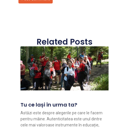
Related Posts
Tu ce lași în urma ta?
Astăzi este despre alegerile pe care le facem
pentru mâine. Autenticitatea este unul dintre
cele mai valoroase instrumente în educație,