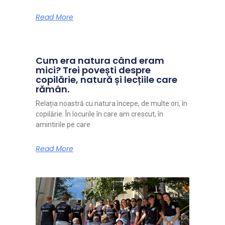
Read More
Cum era natura când eram
mici? Trei povești despre
copilărie, natură și lecțiile care
rămân.
Relația noastră cu natura începe, de multe ori, în
copilărie. În locurile în care am crescut, în
amintirile pe care
Read More