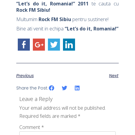
“Let’s do it, Romania!” 2011
te cauta cu
Rock FM Sibiu!
Multumim
Rock FM Sibiu
pentru sustinere!
Bine ati venit in echipa
“Let’s do it, Romania!”
Previous
Next
Share the Post:
Leave a Reply
Your email address will not be published.
Required fields are marked
*
Comment
*