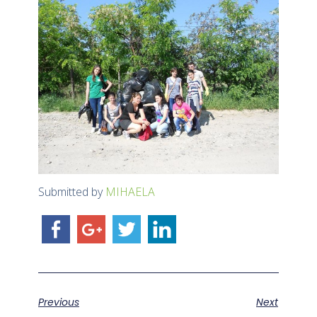
Submitted by
MIHAELA
Previous
Next