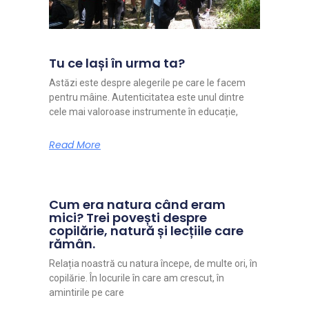
Tu ce lași în urma ta?
Astăzi este despre alegerile pe care le facem
pentru mâine. Autenticitatea este unul dintre
cele mai valoroase instrumente în educație,
Read More
Cum era natura când eram
mici? Trei povești despre
copilărie, natură și lecțiile care
rămân.
Relația noastră cu natura începe, de multe ori, în
copilărie. În locurile în care am crescut, în
amintirile pe care