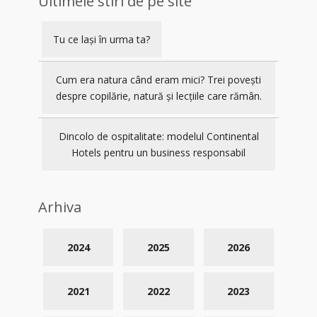
Ultimele stiri de pe site
Tu ce lași în urma ta?
Cum era natura când eram mici? Trei povești
despre copilărie, natură și lecțiile care rămân.
Dincolo de ospitalitate: modelul Continental
Hotels pentru un business responsabil
Arhiva
2024
2025
2026
2021
2022
2023