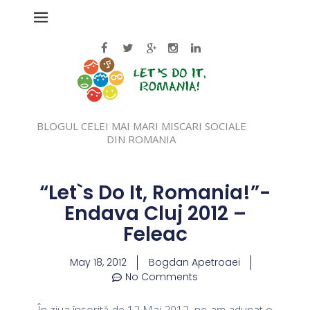
BLOGUL CELEI MAI MARI MISCARI SOCIALE
DIN ROMANIA
“Let`s Do It, Romania!”-
Endava Cluj 2012 –
Feleac
May 18, 2012
Bogdan Apetroaei
No Comments