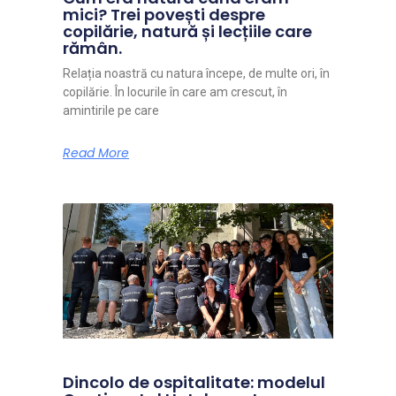
mici? Trei povești despre
copilărie, natură și lecțiile care
rămân.
Relația noastră cu natura începe, de multe ori, în
copilărie. În locurile în care am crescut, în
amintirile pe care
Read More
Dincolo de ospitalitate: modelul