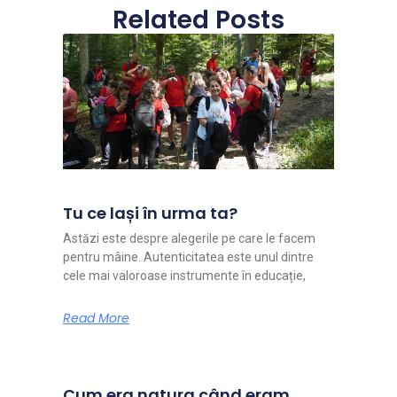
Related Posts
Tu ce lași în urma ta?
Astăzi este despre alegerile pe care le facem
pentru mâine. Autenticitatea este unul dintre
cele mai valoroase instrumente în educație,
Read More
Cum era natura când eram