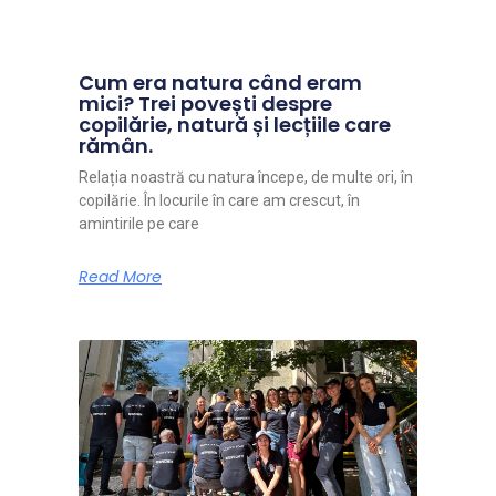
Cum era natura când eram
mici? Trei povești despre
copilărie, natură și lecțiile care
rămân.
Relația noastră cu natura începe, de multe ori, în
copilărie. În locurile în care am crescut, în
amintirile pe care
Read More