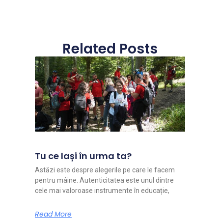
Related Posts
Tu ce lași în urma ta?
Astăzi este despre alegerile pe care le facem
pentru mâine. Autenticitatea este unul dintre
cele mai valoroase instrumente în educație,
Read More