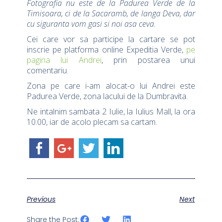
Fotografia nu este de la Padurea Verde de la
Timisoara, ci de la Sacaramb, de langa Deva, dar
cu siguranta vom gasi si noi asa ceva.
Cei care vor sa participe la cartare se pot
inscrie pe platforma online Expeditia Verde,
pe
pagina lui Andrei
, prin postarea unui
comentariu.
Zona pe care i-am alocat-o lui Andrei este
Padurea Verde, zona lacului de la Dumbravita.
Ne intalnim sambata 2 Iulie, la Iulius Mall, la ora
10.00, iar de acolo plecam sa cartam.
Previous
Next
Share the Post: