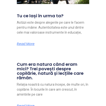
Tu ce lași în urma ta?
Astăzi este despre alegerile pe care le facem
pentru mâine. Autenticitatea este unul dintre
cele mai valoroase instrumente în educație,
Read More
Cum era natura când eram
mici? Trei povești despre
copilărie, natură și lecțiile care
rămân.
Relația noastră cu natura începe, de multe ori, în
copilărie. În locurile în care am crescut, în
amintirile pe care
Read More