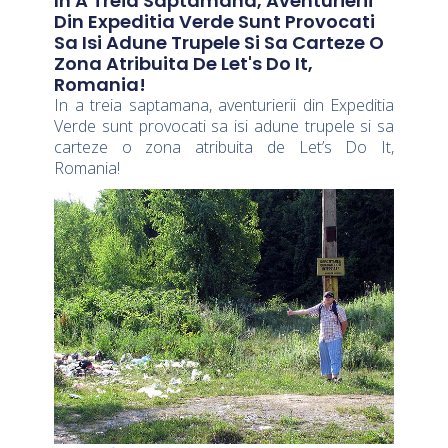
In A Treia Saptamana, Aventurierii
Din Expeditia Verde Sunt Provocati
Sa Isi Adune Trupele Si Sa Carteze O
Zona Atribuita De Let's Do It,
Romania!
In a treia saptamana, aventurierii din Expeditia
Verde sunt provocati sa isi adune trupele si sa
carteze o zona atribuita de Let’s Do It,
Romania!