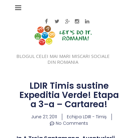
BLOGUL CELEI MAI MARI MISCARI SOCIALE
DIN ROMANIA
LDIR Timis sustine
Expeditia Verde! Etapa
a 3-a – Cartarea!
June 27, 2011
Echipa LDIR - Timiș
No Comments