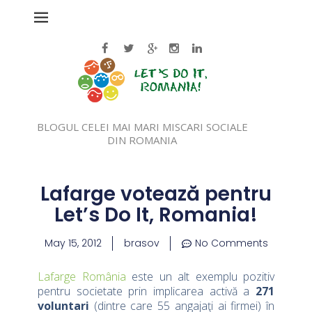
BLOGUL CELEI MAI MARI MISCARI SOCIALE
DIN ROMANIA
Lafarge votează pentru
Let’s Do It, Romania!
May 15, 2012
brasov
No Comments
Lafarge România
este un alt exemplu pozitiv
pentru societate prin implicarea activă a
271
voluntari
(dintre care 55 angajaţi ai firmei) în