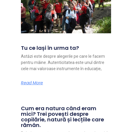
Tu ce lași în urma ta?
Astăzi este despre alegerile pe care le facem
pentru mâine. Autenticitatea este unul dintre
cele mai valoroase instrumente în educație,
Read More
Cum era natura când eram
mici? Trei povești despre
copilărie, natură și lecțiile care
rămân.