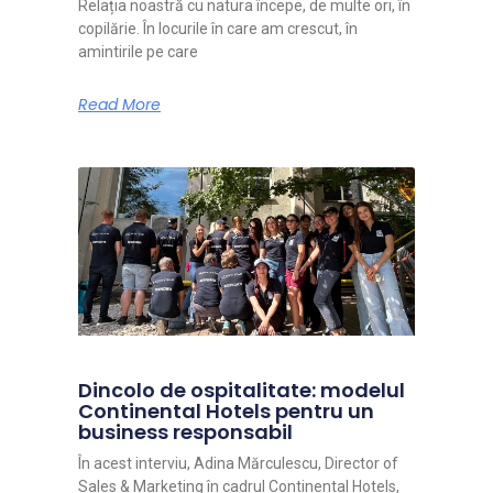
Relația noastră cu natura începe, de multe ori, în
copilărie. În locurile în care am crescut, în
amintirile pe care
Read More
Dincolo de ospitalitate: modelul
Continental Hotels pentru un
business responsabil
În acest interviu, Adina Mărculescu, Director of
Sales & Marketing în cadrul Continental Hotels,