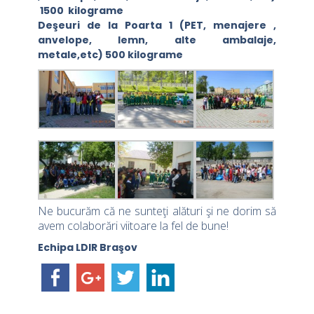
1500 kilograme
Deşeuri de la Poarta 1
(PET, menajere ,
anvelope, lemn, alte ambalaje,
metale,etc)
500 kilograme
Ne bucurăm că ne sunteţi alături şi ne dorim să
avem colaborări viitoare la fel de bune!
Echipa LDIR Braşov