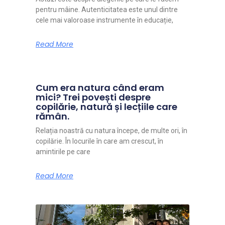
pentru mâine. Autenticitatea este unul dintre
cele mai valoroase instrumente în educație,
Read More
Cum era natura când eram
mici? Trei povești despre
copilărie, natură și lecțiile care
rămân.
Relația noastră cu natura începe, de multe ori, în
copilărie. În locurile în care am crescut, în
amintirile pe care
Read More