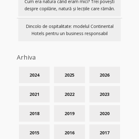
Cum era natura când eram mici? Trei povești
despre copilărie, natură și lecțiile care rămân.
Dincolo de ospitalitate: modelul Continental
Hotels pentru un business responsabil
Arhiva
2024
2025
2026
2021
2022
2023
2018
2019
2020
2015
2016
2017