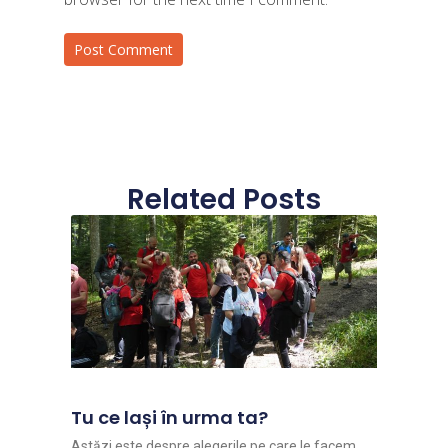
Related Posts
Tu ce lași în urma ta?
Astăzi este despre alegerile pe care le facem