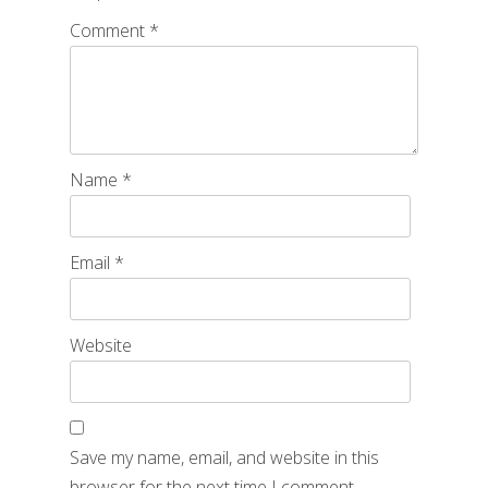
Comment
*
Name
*
Email
*
Website
Save my name, email, and website in this
browser for the next time I comment.