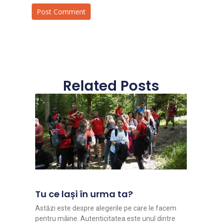
Related Posts
Tu ce lași în urma ta?
Astăzi este despre alegerile pe care le facem
pentru mâine. Autenticitatea este unul dintre