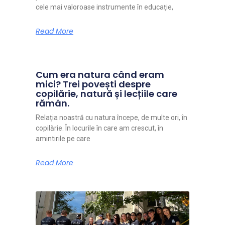
cele mai valoroase instrumente în educație,
Read More
Cum era natura când eram
mici? Trei povești despre
copilărie, natură și lecțiile care
rămân.
Relația noastră cu natura începe, de multe ori, în
copilărie. În locurile în care am crescut, în
amintirile pe care
Read More