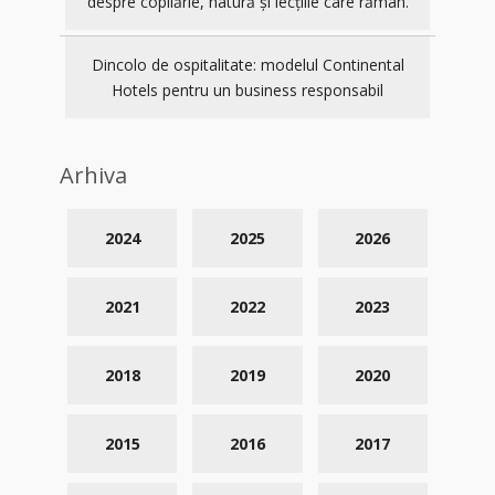
despre copilărie, natură și lecțiile care rămân.
Dincolo de ospitalitate: modelul Continental
Hotels pentru un business responsabil
Arhiva
2024
2025
2026
2021
2022
2023
2018
2019
2020
2015
2016
2017