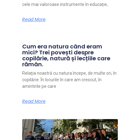
cele mai valoroase instrumente în educație,
Read More
Cum era natura când eram
mici? Trei povești despre
copilărie, natură și lecțiile care
rămân.
Relația noastră cu natura începe, de multe ori, în
copilărie. În locurile în care am crescut, în
amintirile pe care
Read More