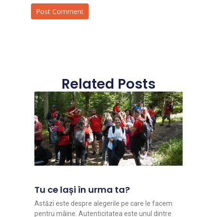
Related Posts
Tu ce lași în urma ta?
Astăzi este despre alegerile pe care le facem
pentru mâine. Autenticitatea este unul dintre