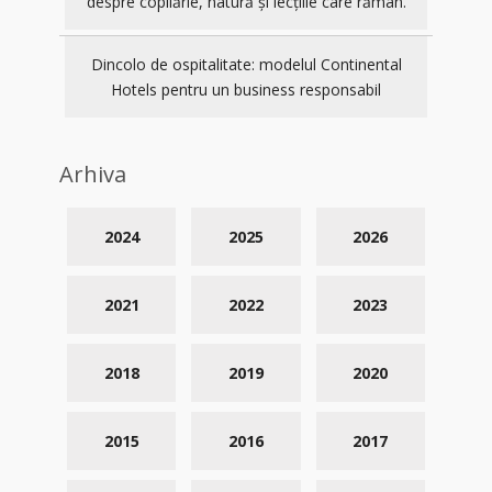
despre copilărie, natură și lecțiile care rămân.
Dincolo de ospitalitate: modelul Continental
Hotels pentru un business responsabil
Arhiva
2024
2025
2026
2021
2022
2023
2018
2019
2020
2015
2016
2017