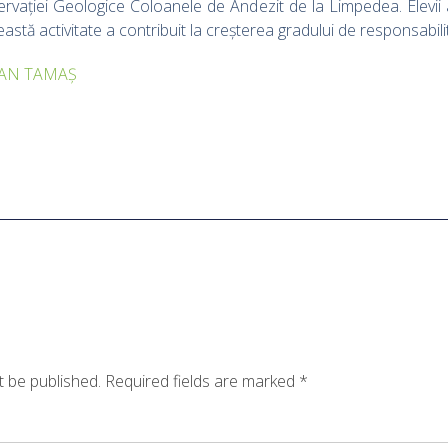
vației Geologice Coloanele de Andezit de la Limpedea. Elevii a
astă activitate a contribuit la creșterea gradului de responsabilit
OAN TAMAȘ
t be published.
Required fields are marked
*