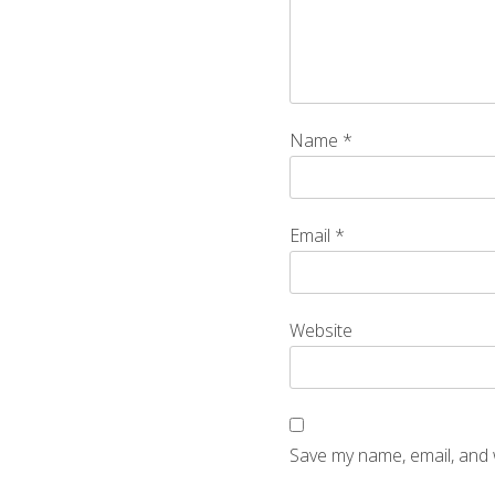
Name
*
Email
*
Website
Save my name, email, and 