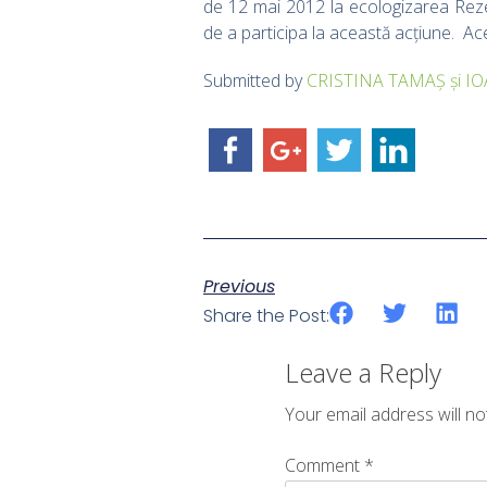
de 12 mai 2012 la ecologizarea Rezer
de a participa la această acțiune. Ace
Submitted by
CRISTINA TAMAȘ și I
Previous
Share the Post:
Leave a Reply
Your email address will no
Comment
*