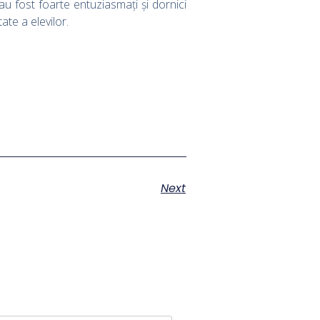
u fost foarte entuziasmați și dornici
ate a elevilor.
Next