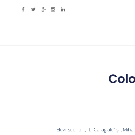
Primary Menu
Colo
Elevii școlilor „I.L. Caragiale” și „M