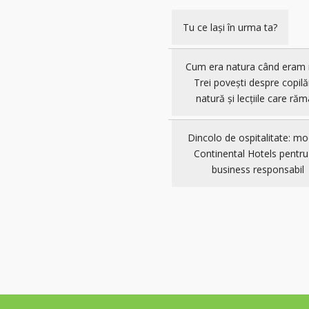
Tu ce lași în urma ta?
Cum era natura când eram 
Trei povești despre copilă
natură și lecțiile care răm
Dincolo de ospitalitate: mo
Continental Hotels pentru
business responsabil