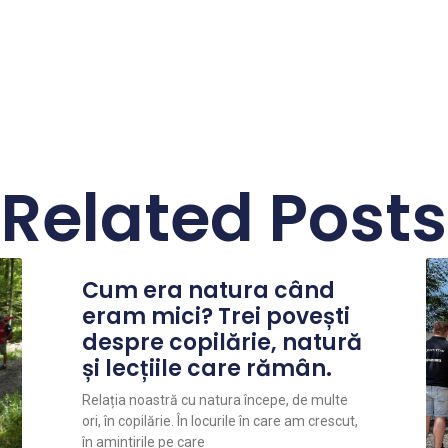
Related Posts
Cum era natura când
eram mici? Trei povești
despre copilărie, natură
și lecțiile care rămân.
Relația noastră cu natura începe, de multe
ori, în copilărie. În locurile în care am crescut,
în amintirile pe care