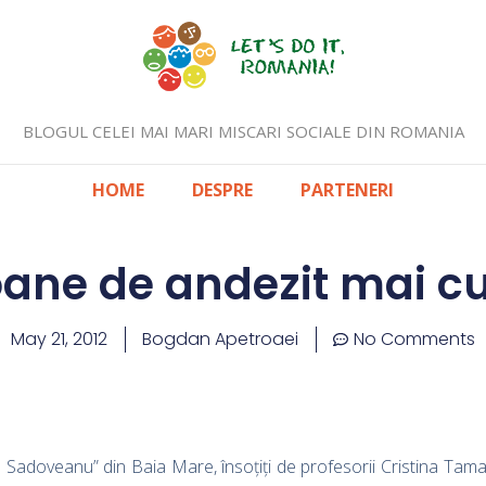
BLOGUL CELEI MAI MARI MISCARI SOCIALE DIN ROMANIA
HOME
DESPRE
PARTENERI
ane de andezit mai c
May 21, 2012
Bogdan Apetroaei
No Comments
ihail Sadoveanu” din Baia Mare, însoțiți de profesorii Cristina Tam