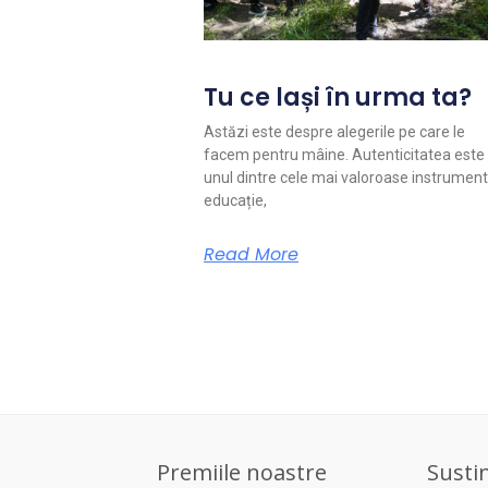
Tu ce lași în urma ta?
Astăzi este despre alegerile pe care le
facem pentru mâine. Autenticitatea este
unul dintre cele mai valoroase instrument
educație,
Read More
Premiile noastre
Susti