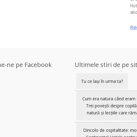
Hot
abo
Re
ne-ne pe Facebook
Ultimele stiri de pe si
Tu ce lași în urma ta?
Cum era natura când eram 
Trei povești despre copilă
natură și lecțiile care răm
Dincolo de ospitalitate: mo