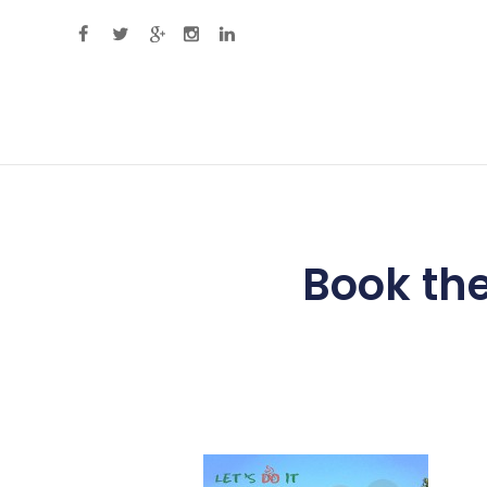
Primary Menu
Book the 