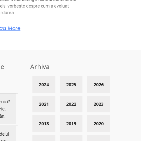
els, vorbește despre cum a evoluat
rdarea
ad More
te
Arhiva
2024
2025
2026
mici?
2021
2022
2023
rie,
ân.
2018
2019
2020
delul