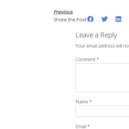
Previous
Share the Post:
Leave a Reply
Your email address will no
Comment
*
Name
*
Email
*