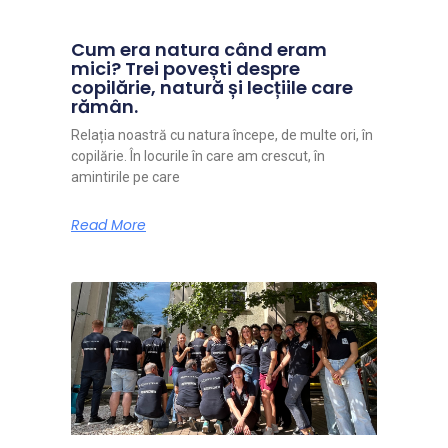
Cum era natura când eram
mici? Trei povești despre
copilărie, natură și lecțiile care
rămân.
Relația noastră cu natura începe, de multe ori, în
copilărie. În locurile în care am crescut, în
amintirile pe care
Read More