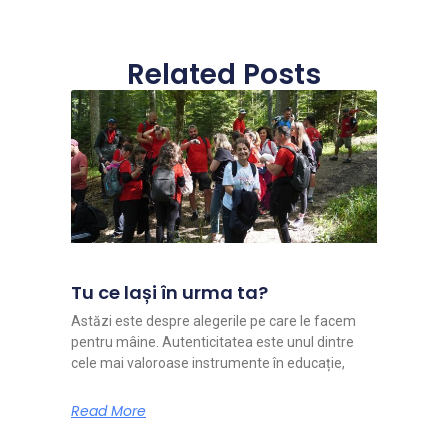
Related Posts
Tu ce lași în urma ta?
Astăzi este despre alegerile pe care le facem
pentru mâine. Autenticitatea este unul dintre
cele mai valoroase instrumente în educație,
Read More