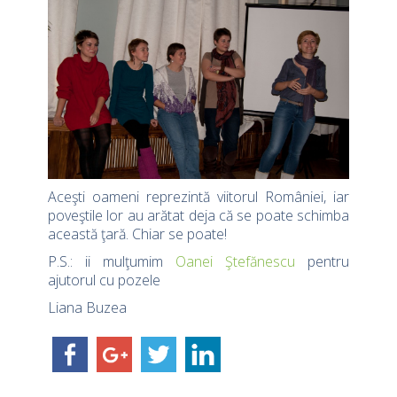
Aceşti oameni reprezintă viitorul României, iar
poveştile lor au arătat deja că se poate schimba
această ţară. Chiar se poate!
P.S.: ii mulţumim
Oanei Ştefănescu
pentru
ajutorul cu pozele
Liana Buzea