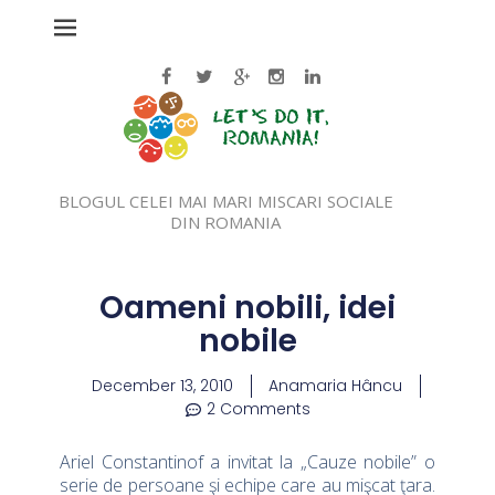
BLOGUL CELEI MAI MARI MISCARI SOCIALE
DIN ROMANIA
Oameni nobili, idei
nobile
December 13, 2010
Anamaria Hâncu
2 Comments
Ariel Constantinof a invitat la „Cauze nobile” o
serie de persoane şi echipe care au mişcat ţara.