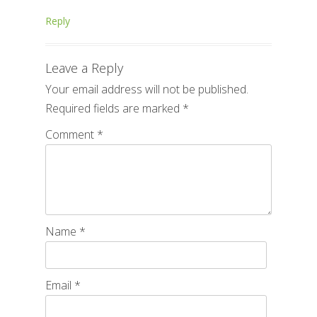
Reply
Leave a Reply
Your email address will not be published.
Required fields are marked
*
Comment
*
Name
*
Email
*