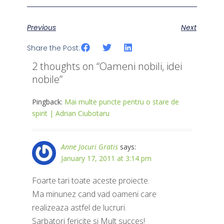
Previous
Next
Share the Post:
2 thoughts on “
Oameni nobili, idei
nobile
”
Pingback:
Mai multe puncte pentru o stare de
spirit | Adrian Ciubotaru
Anne Jocuri Gratis
says:
January 17, 2011 at 3:14 pm
Foarte tari toate aceste proiecte.
Ma minunez cand vad oameni care
realizeaza astfel de lucruri.
Sarbatori fericite si Mult succes!