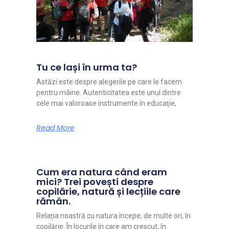
Tu ce lași în urma ta?
Astăzi este despre alegerile pe care le facem
pentru mâine. Autenticitatea este unul dintre
cele mai valoroase instrumente în educație,
Read More
Cum era natura când eram
mici? Trei povești despre
copilărie, natură și lecțiile care
rămân.
Relația noastră cu natura începe, de multe ori, în
copilărie. În locurile în care am crescut, în