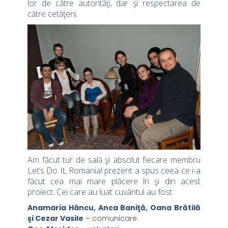
lor de către autorităţi, dar şi respectarea de
către cetăţeni.
Am făcut tur de sală şi absolut fiecare membru
Let’s Do It, Romania! prezent a spus ceea ce i-a
făcut cea mai mare plăcere în şi din acest
proiect. Cei care au luat cuvântul au fost:
Anamaria Hâncu, Anca Baniţă, Oana Brătilă
şi Cezar Vasile
– comunicare