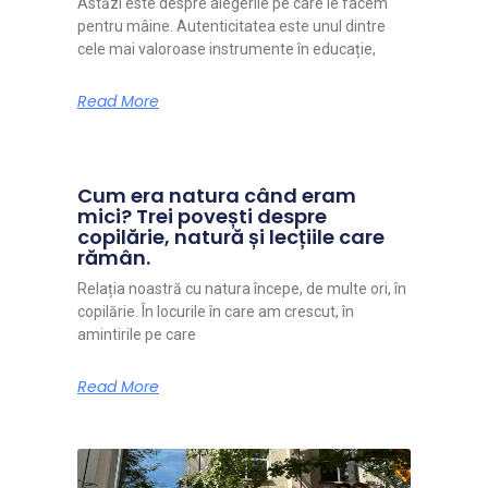
Astăzi este despre alegerile pe care le facem
pentru mâine. Autenticitatea este unul dintre
cele mai valoroase instrumente în educație,
Read More
Cum era natura când eram
mici? Trei povești despre
copilărie, natură și lecțiile care
rămân.
Relația noastră cu natura începe, de multe ori, în
copilărie. În locurile în care am crescut, în
amintirile pe care
Read More