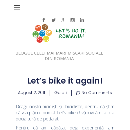
BLOGUL CELEI MAI MARI MISCARI SOCIALE
DIN ROMANIA
Let’s bike it again!
August 2, 2011
Galati
No Comments
Dragii noștri bicicliști și bicicliste, pentru că știm
că v-a plăcut primul Let’s bike it! vă invităm la o a
doua tură de pedalat!
Pentru că am căpătat deja experiență, am