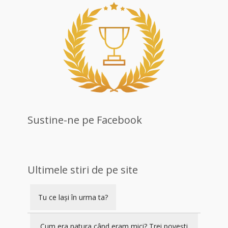
Sustine-ne pe Facebook
Ultimele stiri de pe site
Tu ce lași în urma ta?
Cum era natura când eram mici? Trei povești