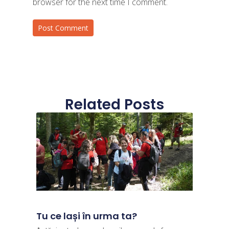
browser for the next time I comment.
Related Posts
Tu ce lași în urma ta?