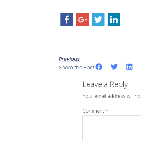
Previous
Share the Post:
Leave a Reply
Your email address will no
Comment
*