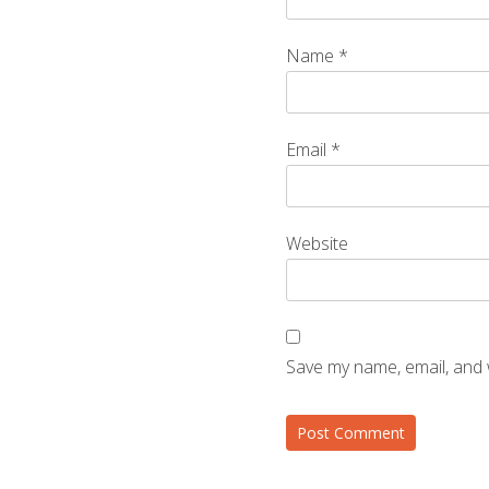
Name
*
Email
*
Website
Save my name, email, and 