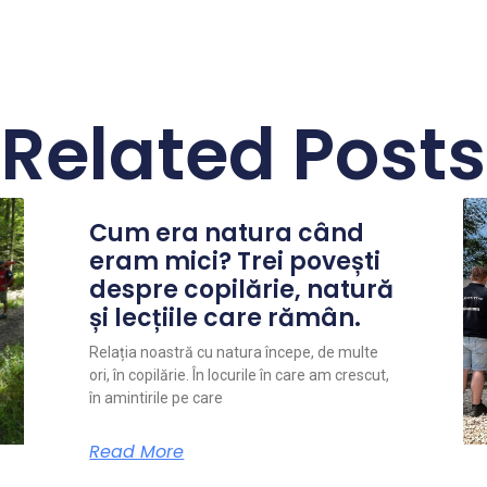
Related Posts
Cum era natura când
eram mici? Trei povești
despre copilărie, natură
și lecțiile care rămân.
Relația noastră cu natura începe, de multe
ori, în copilărie. În locurile în care am crescut,
în amintirile pe care
Read More