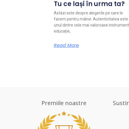
Tu ce lași în urma ta?
Astăzi este despre alegerile pe care le
facem pentru mâine. Autenticitatea este
unul dintre cele mai valoroase instrument
educație,
Read More
Premiile noastre
Susti