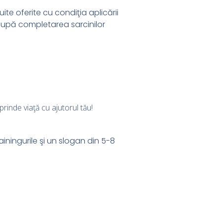
uite oferite cu condiţia aplicării
 după completarea sarcinilor
rinde viaţă cu ajutorul tău!
iningurile şi un slogan din 5-8