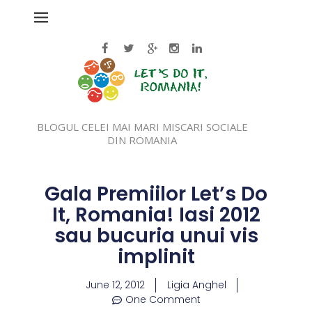
BLOGUL CELEI MAI MARI MISCARI SOCIALE
DIN ROMANIA
Gala Premiilor Let’s Do
It, Romania! Iasi 2012
sau bucuria unui vis
implinit
June 12, 2012
Ligia Anghel
One Comment