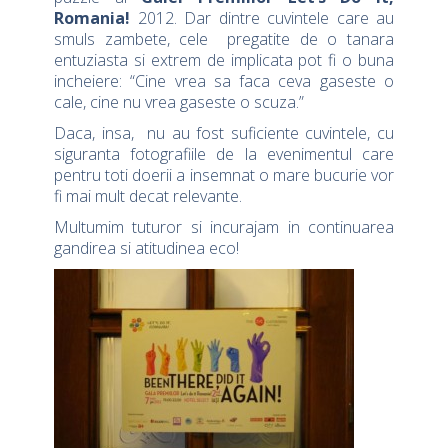
Romania!
2012. Dar dintre cuvintele care au
smuls zambete, cele pregatite de o tanara
entuziasta si extrem de implicata pot fi o buna
incheiere: “Cine vrea sa faca ceva gaseste o
cale, cine nu vrea gaseste o scuza.”
Daca, insa, nu au fost suficiente cuvintele, cu
siguranta fotografiile de la evenimentul care
pentru toti doerii a insemnat o mare bucurie vor
fi mai mult decat relevante.
Multumim tuturor si incurajam in continuarea
gandirea si atitudinea eco!