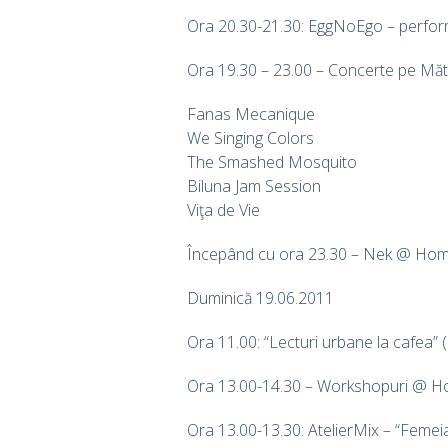
Ora 20.30-21.30: EggNoEgo – perfor
Ora 19.30 – 23.00 – Concerte pe Măt
Fanas Mecanique
We Singing Colors
The Smashed Mosquito
Biluna Jam Session
Viţa de Vie
Începând cu ora 23.30 – Nek @ Hom
Duminică 19.06.2011
Ora 11.00: “Lecturi urbane la cafea” (p
Ora 13.00-14.30 – Workshopuri @ 
Ora 13.00-13.30: AtelierMix – “Femeia