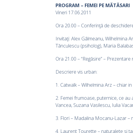
PROGRAM – FEMEI PE MĂTĂSARI
Vineri 17.06.2011
Ora 20.00 – Conferinţă de deschider
Invitaţi: Alex Gâlmeanu, Wilhelmina Ar
Tănculescu (psiholog), Maria Balaba
Ora 21.00 – “Regăsire” – Prezentare
Descriere vis urban:
1. Catwalk – Wilhelmina Arz – chiar in
2. Femei frumoase, puternice, ce au 
Vancea, Suzana Vasilescu, Iulia Vaca
3. Flori – Madalina Mocanu-Lazar – mir
4. Laurent Tourette – naturalete si ta