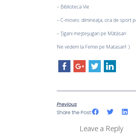
– Biblioteca Vie
– C-moves: dimineaţa, ora de sport 
– Ţigani meşteşugari pe Mătăsari
Ne vedem la Femei pe Matasari! :)
Previous
Share the Post:
Leave a Reply