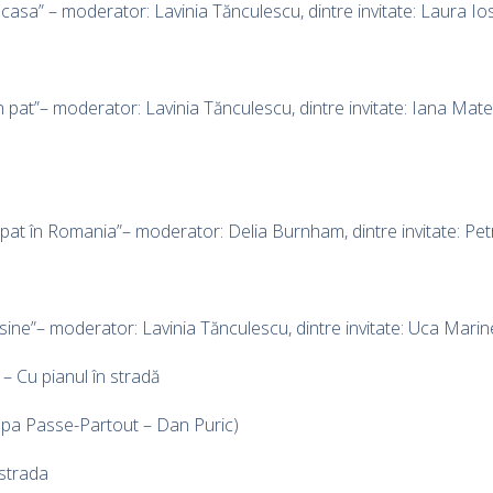
asa” – moderator: Lavinia Tănculescu, dintre invitate: Laura Io
 pat”– moderator: Lavinia Tănculescu, dintre invitate: Iana Mat
pat în Romania”– moderator: Delia Burnham, dintre invitate: P
sine”– moderator: Lavinia Tănculescu, dintre invitate: Uca Marin
– Cu pianul în stradă
rupa Passe-Partout – Dan Puric)
 strada