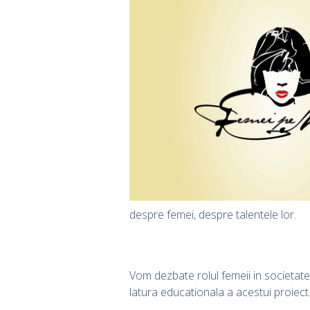
despre femei, despre talentele lor.
Vom dezbate rolul femeii in societat
latura educationala a acestui proiect