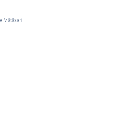
pe Mătăsari