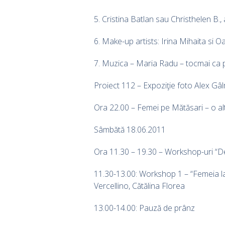
5. Cristina Batlan sau Christhelen B., 
6. Make-up artists: Irina Mihaita si 
7. Muzica – Maria Radu – tocmai ca p
Proiect 112 – Expoziţie foto Alex G
Ora 22.00 – Femei pe Mătăsari – o a
Sâmbătă 18.06.2011
Ora 11.30 – 19.30 – Workshop-uri “De l
11.30-13.00: Workshop 1 – “Femeia la
Vercellino, Cătălina Florea
13.00-14.00: Pauză de prânz