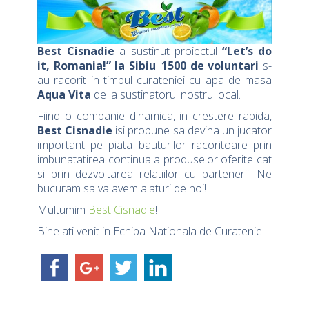
Best Cisnadie
a sustinut proiectul
“Let’s do
it, Romania!” la Sibiu
.
1500 de voluntari
s-
au racorit in timpul curateniei cu apa de masa
Aqua Vita
de la sustinatorul nostru local.
Fiind o companie dinamica, in crestere rapida,
Best Cisnadie
isi propune sa devina un jucator
important pe piata bauturilor racoritoare prin
imbunatatirea continua a produselor oferite cat
si prin dezvoltarea relatiilor cu partenerii. Ne
bucuram sa va avem alaturi de noi!
Multumim
Best Cisnadie
!
Bine ati venit in Echipa Nationala de Curatenie!