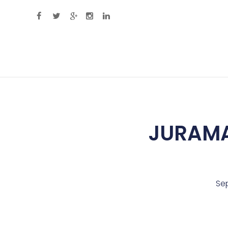
Primary Menu
JURAMAN
Sep