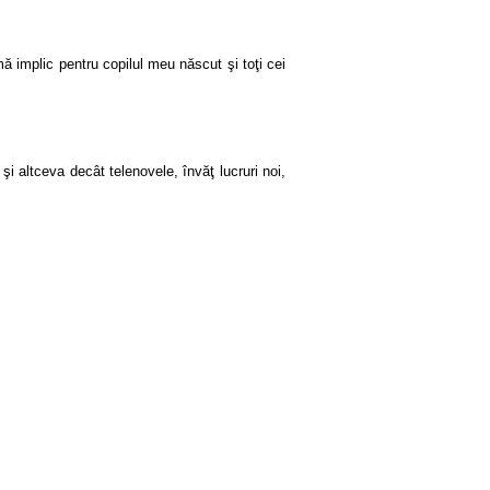
 implic pentru copilul meu născut şi toţi cei
şi altceva decât telenovele, învăţ lucruri noi,