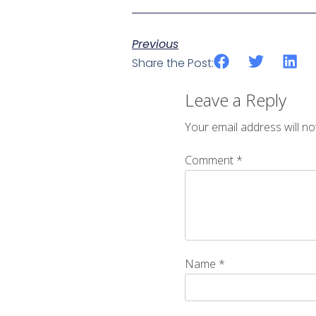
Previous
Share the Post:
Leave a Reply
Your email address will no
Comment
*
Name
*