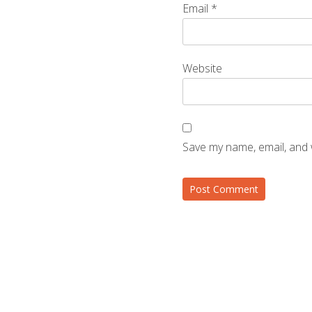
Email
*
Website
Save my name, email, and 