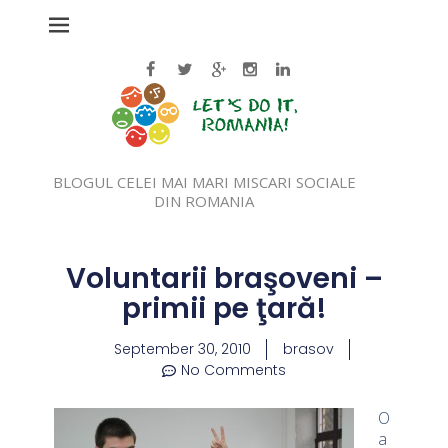
BLOGUL CELEI MAI MARI MISCARI SOCIALE
DIN ROMANIA
Voluntarii braşoveni –
primii pe ţară!
September 30, 2010
brasov
No Comments
O
a