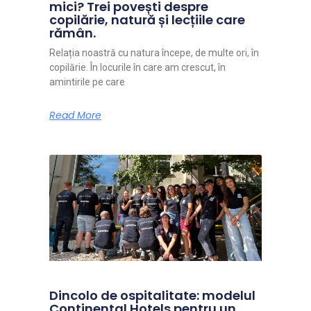
mici? Trei povești despre
copilărie, natură și lecțiile care
rămân.
Relația noastră cu natura începe, de multe ori, în
copilărie. În locurile în care am crescut, în
amintirile pe care
Read More
Dincolo de ospitalitate: modelul
Continental Hotels pentru un