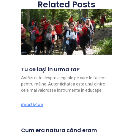
Related Posts
Tu ce lași în urma ta?
Astăzi este despre alegerile pe care le facem
pentru mâine. Autenticitatea este unul dintre
cele mai valoroase instrumente în educație,
Read More
Cum era natura când eram