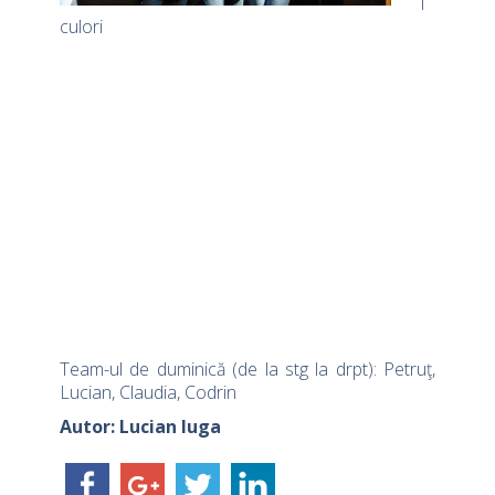
1
culori
Team-ul de duminică (de la stg la drpt): Petruţ,
Lucian, Claudia, Codrin
Autor: Lucian Iuga