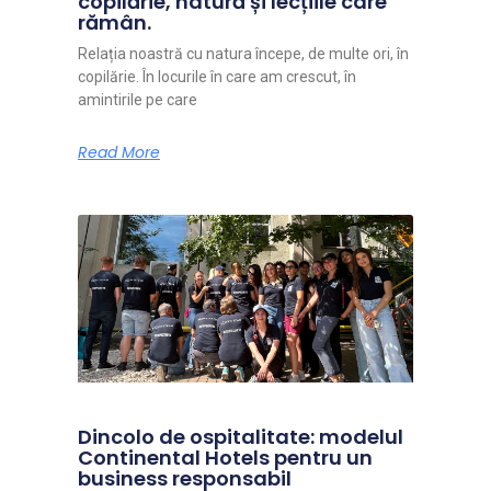
copilărie, natură și lecțiile care
rămân.
Relația noastră cu natura începe, de multe ori, în
copilărie. În locurile în care am crescut, în
amintirile pe care
Read More
Dincolo de ospitalitate: modelul
Continental Hotels pentru un
business responsabil