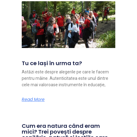
Tu ce lași în urma ta?
Astăzi este despre alegerile pe care le facem
pentru mâine. Autenticitatea este unul dintre
cele mai valoroase instrumente în educație,
Read More
Cum era natura când eram
mici? Trei povești despre