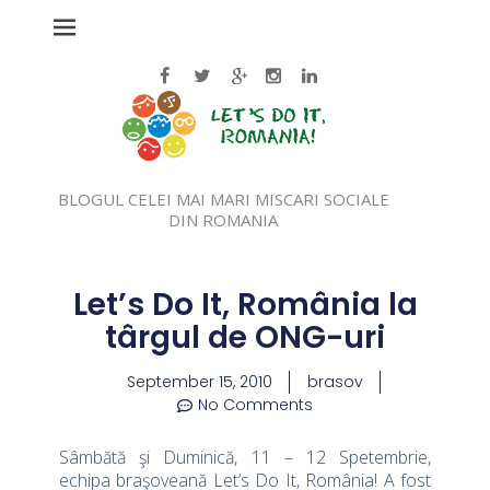
BLOGUL CELEI MAI MARI MISCARI SOCIALE
DIN ROMANIA
Let’s Do It, România la
târgul de ONG-uri
September 15, 2010
brasov
No Comments
Sâmbătă şi Duminică, 11 – 12 Spetembrie,
echipa braşoveană Let’s Do It, România! A fost