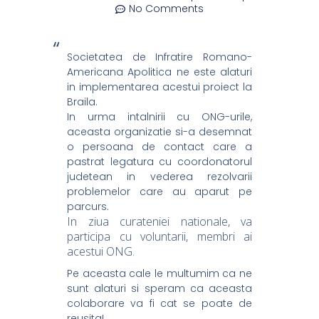
No Comments
Societatea de Infratire Romano-
Americana Apolitica ne este alaturi
in implementarea acestui proiect la
Braila.
In urma intalnirii cu ONG-urile,
aceasta organizatie si-a desemnat
o persoana de contact care a
pastrat legatura cu coordonatorul
judetean in vederea rezolvarii
problemelor care au aparut pe
parcurs.
In ziua curateniei nationale, va
participa cu voluntarii, membri ai
acestui ONG.
Pe aceasta cale le multumim ca ne
sunt alaturi si speram ca aceasta
colaborare va fi cat se poate de
reusita!