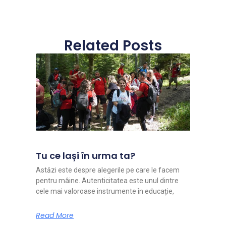
Related Posts
Tu ce lași în urma ta?
Astăzi este despre alegerile pe care le facem
pentru mâine. Autenticitatea este unul dintre
cele mai valoroase instrumente în educație,
Read More