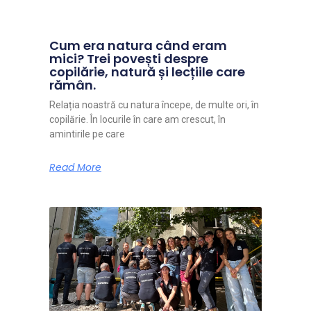
Cum era natura când eram
mici? Trei povești despre
copilărie, natură și lecțiile care
rămân.
Relația noastră cu natura începe, de multe ori, în
copilărie. În locurile în care am crescut, în
amintirile pe care
Read More