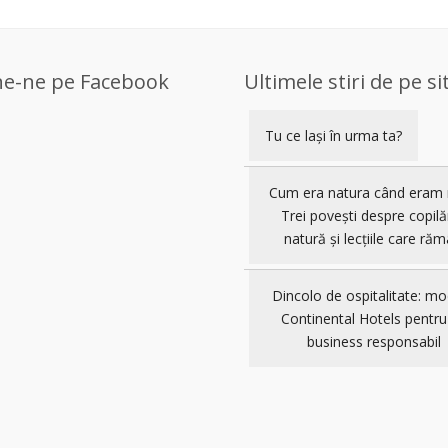
ne-ne pe Facebook
Ultimele stiri de pe si
Tu ce lași în urma ta?
Cum era natura când eram 
Trei povești despre copilă
natură și lecțiile care răm
Dincolo de ospitalitate: mo
Continental Hotels pentru
business responsabil