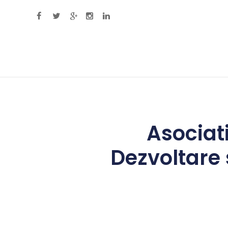
Primary Menu
Asociat
Dezvoltare 