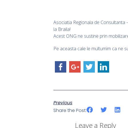
Asociatia Regionala de Consultanta –
la Braila!
Acest ONG ne sustine prin mobilizarea
Pe aceasta cale le multumim ca ne su
Previous
Share the Post:
Leave a Reply