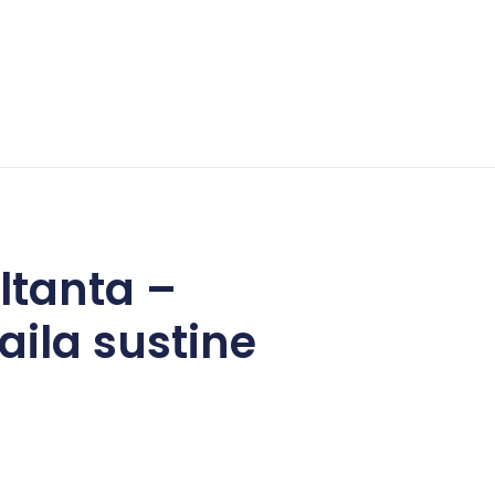
ltanta –
aila sustine