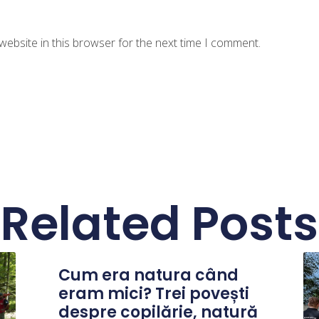
website in this browser for the next time I comment.
Related Posts
Cum era natura când
eram mici? Trei povești
despre copilărie, natură