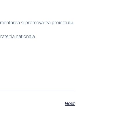
lementarea si promovarea proiectului
ratenia nationala.
Next