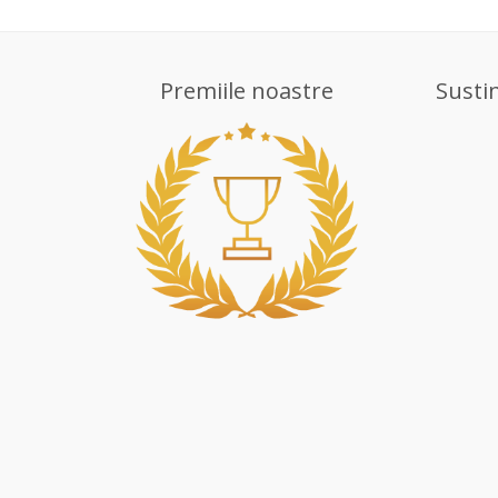
Premiile noastre
Susti