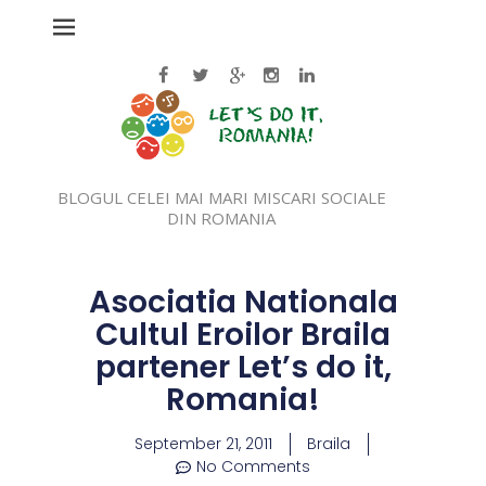
BLOGUL CELEI MAI MARI MISCARI SOCIALE
DIN ROMANIA
Asociatia Nationala
Cultul Eroilor Braila
partener Let’s do it,
Romania!
September 21, 2011
Braila
No Comments