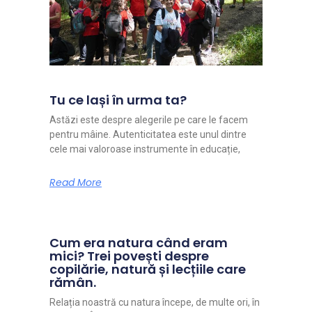
Tu ce lași în urma ta?
Astăzi este despre alegerile pe care le facem
pentru mâine. Autenticitatea este unul dintre
cele mai valoroase instrumente în educație,
Read More
Cum era natura când eram
mici? Trei povești despre
copilărie, natură și lecțiile care
rămân.
Relația noastră cu natura începe, de multe ori, în