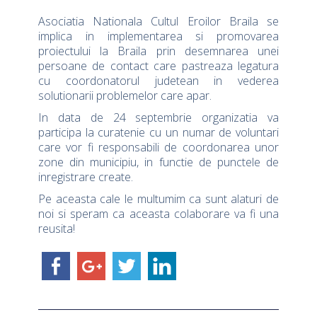
Asociatia Nationala Cultul Eroilor Braila se
implica in implementarea si promovarea
proiectului la Braila prin desemnarea unei
persoane de contact care pastreaza legatura
cu coordonatorul judetean in vederea
solutionarii problemelor care apar.
In data de 24 septembrie organizatia va
participa la curatenie cu un numar de voluntari
care vor fi responsabili de coordonarea unor
zone din municipiu, in functie de punctele de
inregistrare create.
Pe aceasta cale le multumim ca sunt alaturi de
noi si speram ca aceasta colaborare va fi una
reusita!