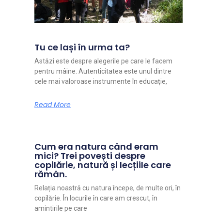
Tu ce lași în urma ta?
Astăzi este despre alegerile pe care le facem
pentru mâine. Autenticitatea este unul dintre
cele mai valoroase instrumente în educație,
Read More
Cum era natura când eram
mici? Trei povești despre
copilărie, natură și lecțiile care
rămân.
Relația noastră cu natura începe, de multe ori, în
copilărie. În locurile în care am crescut, în
amintirile pe care