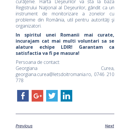
curăţenie. Harta Deşeurilor va sta la baza
Registrului Naţional al Deşeurilor, gândit ca un
instrument de monitorizare a zonelor cu
probleme din România, util pentru autorităţi şi
organizatori.
In spiritul unei Romanii mai curate,
incurajam cat mai multi voluntari sa se
alature echipe LDIR! Garantam ca
satisfactia va fi pe masura!
Persoana de contact:
Georgiana Curea,
georgiana.curea@letsdoitromania.ro
, 0746 210
778
Previous
Next