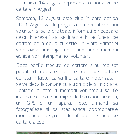
Duminica, 14 august reprezinta o noua zi de
cartare in Arges!
Sambata, 13 august este ziua in care echipa
LDIR Arges va fi pregatita sa recruteze noi
voluntari si sa ofere toate informatiile necesare
celor interesati sa se inscrie in actiunea de
cartare de a doua zi. Astfel, in Piata Primariei
vom avea amenajat un stand unde membrii
echipei vor intampina noii voluntari.
Daca editiile trecute de cartare s-au realizat
pedaland, noutatea acestei editii de cartare
consta in faptul ca va fi o cartare motorizata –
se va pleca la cartare cu automobile si motoare.
Echipele a cate 4 membrii vor trebui sa fie
inarmate cu cate un mijloc de transport propriu,
un GPS si un aparat foto, urmand sa
fotografieze si sa stabileasca coordonatele
mormanelor de gunoi identificate in zonele de
cartare alese.